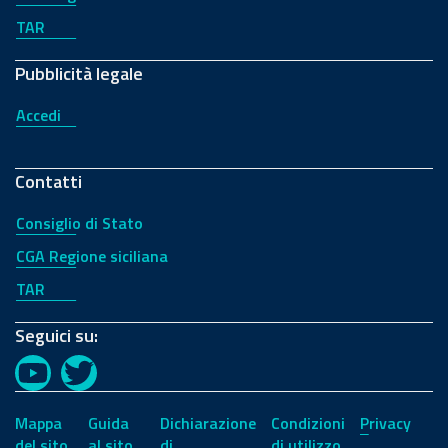
TAR
Pubblicità legale
Accedi
Contatti
Consiglio di Stato
CGA Regione siciliana
TAR
Seguici su:
YouTube
Twitter
Mappa
Guida
Dichiarazione
Condizioni
Privacy
del sito
al sito
di
di utilizzo