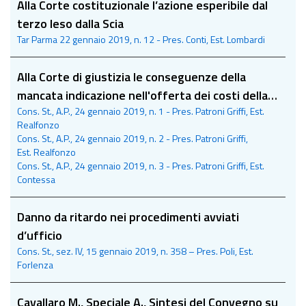
Alla Corte costituzionale l’azione esperibile dal
terzo leso dalla Scia
Tar Parma 22 gennaio 2019, n. 12 - Pres. Conti, Est. Lombardi
Alla Corte di giustizia le conseguenze della
mancata indicazione nell'offerta dei costi della
Cons. St., A.P., 24 gennaio 2019, n. 1 - Pres. Patroni Griffi, Est.
manodopera e degli oneri di sicurezza
Realfonzo
Cons. St., A.P., 24 gennaio 2019, n. 2 - Pres. Patroni Griffi,
Est. Realfonzo
Cons. St., A.P., 24 gennaio 2019, n. 3 - Pres. Patroni Griffi, Est.
Contessa
Danno da ritardo nei procedimenti avviati
d’ufficio
Cons. St., sez. IV, 15 gennaio 2019, n. 358 – Pres. Poli, Est.
Forlenza
Cavallaro M., Speciale A., Sintesi del Convegno su