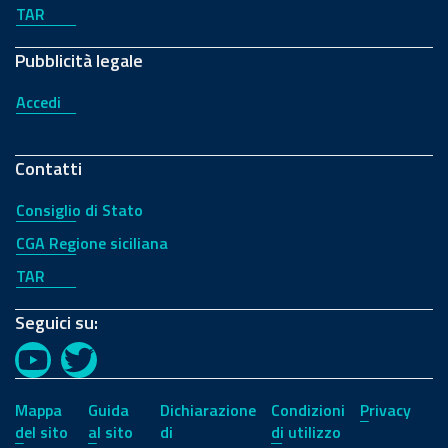
TAR
Pubblicità legale
Accedi
Contatti
Consiglio di Stato
CGA Regione siciliana
TAR
Seguici su:
YouTube
Twitter
Mappa
Guida
Dichiarazione
Condizioni
Privacy
del sito
al sito
di
di utilizzo