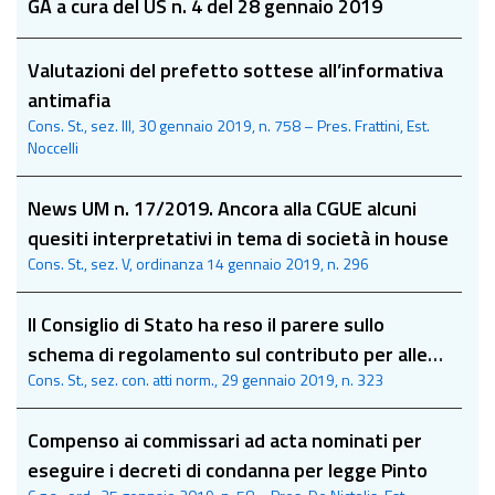
GA a cura del US n. 4 del 28 gennaio 2019
Valutazioni del prefetto sottese all’informativa
antimafia
Cons. St., sez. III, 30 gennaio 2019, n. 758 – Pres. Frattini, Est.
Noccelli
News UM n. 17/2019. Ancora alla CGUE alcuni
quesiti interpretativi in tema di società in house
Cons. St., sez. V, ordinanza 14 gennaio 2019, n. 296
Il Consiglio di Stato ha reso il parere sullo
schema di regolamento sul contributo per alle
Cons. St., sez. con. atti norm., 29 gennaio 2019, n. 323
associazioni che assistono i malati oncologici
Compenso ai commissari ad acta nominati per
eseguire i decreti di condanna per legge Pinto