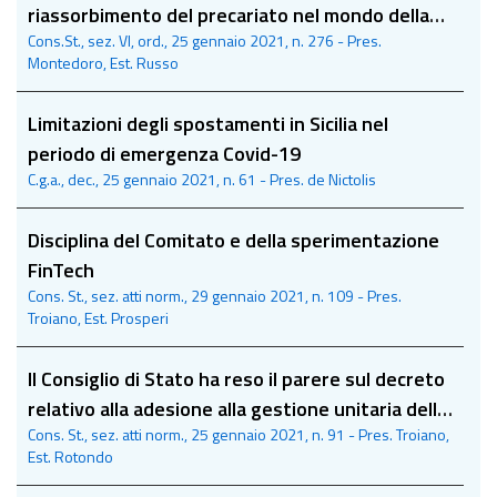
riassorbimento del precariato nel mondo della
Cons.St., sez. VI, ord., 25 gennaio 2021, n. 276 - Pres.
scuola
Montedoro, Est. Russo
Limitazioni degli spostamenti in Sicilia nel
periodo di emergenza Covid-19
C.g.a., dec., 25 gennaio 2021, n. 61 - Pres. de Nictolis
Disciplina del Comitato e della sperimentazione
FinTech
Cons. St., sez. atti norm., 29 gennaio 2021, n. 109 - Pres.
Troiano, Est. Prosperi
Il Consiglio di Stato ha reso il parere sul decreto
relativo alla adesione alla gestione unitaria delle
Cons. St., sez. atti norm., 25 gennaio 2021, n. 91 - Pres. Troiano,
prestazioni creditizie e sociali
Est. Rotondo