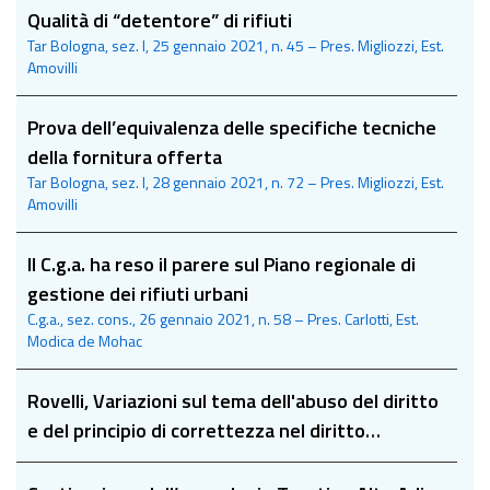
Qualità di “detentore” di rifiuti
Tar Bologna, sez. I, 25 gennaio 2021, n. 45 – Pres. Migliozzi, Est.
Amovilli
Prova dell’equivalenza delle specifiche tecniche
della fornitura offerta
Tar Bologna, sez. I, 28 gennaio 2021, n. 72 – Pres. Migliozzi, Est.
Amovilli
Il C.g.a. ha reso il parere sul Piano regionale di
gestione dei rifiuti urbani
C.g.a., sez. cons., 26 gennaio 2021, n. 58 – Pres. Carlotti, Est.
Modica de Mohac
Rovelli, Variazioni sul tema dell'abuso del diritto
e del principio di correttezza nel diritto
societario