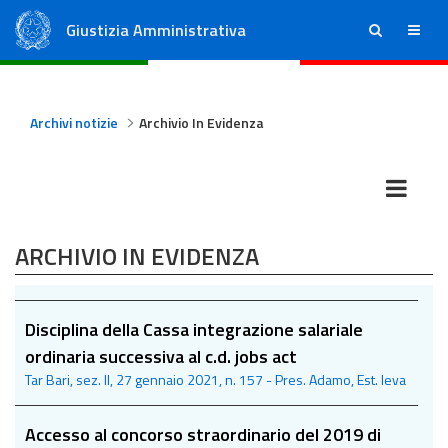
Giustizia Amministrativa
ricerca
menu
Consiglio di Stato
Tribunali Amministrativi Regionali
Archivi notizie
Archivio In Evidenza
ARCHIVIO IN EVIDENZA
Disciplina della Cassa integrazione salariale
ordinaria successiva al c.d. jobs act
Tar Bari, sez. II, 27 gennaio 2021, n. 157 - Pres. Adamo, Est. Ieva
Accesso al concorso straordinario del 2019 di