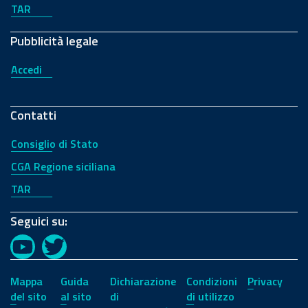
TAR
Pubblicità legale
Accedi
Contatti
Consiglio di Stato
CGA Regione siciliana
TAR
Seguici su:
YouTube
Twitter
Mappa
Guida
Dichiarazione
Condizioni
Privacy
del sito
al sito
di
di utilizzo