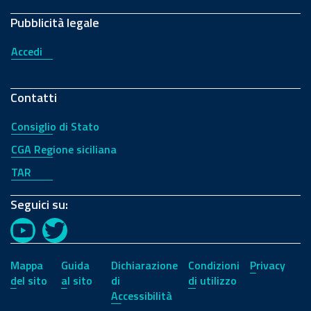
Pubblicità legale
Accedi
Contatti
Consiglio di Stato
CGA Regione siciliana
TAR
Seguici su:
YouTube
Twitter
Mappa
Guida
Dichiarazione
Condizioni
Privacy
del sito
al sito
di
di utilizzo
Accessibilità