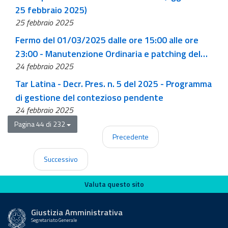
25 febbraio 2025)
25 febbraio 2025
Fermo del 01/03/2025 dalle ore 15:00 alle ore
23:00 - Manutenzione Ordinaria e patching del
24 febbraio 2025
sistema operativo
Tar Latina - Decr. Pres. n. 5 del 2025 - Programma
di gestione del contezioso pendente
24 febbraio 2025
Pagina 44 di 232
Precedente
Successivo
Valuta questo sito
Valuta questo sito
Giustizia Amministrativa
Segretariato Generale