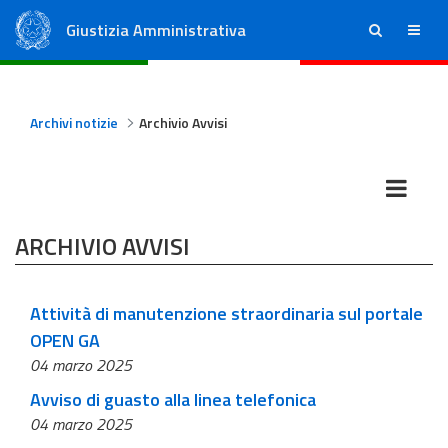
Giustizia Amministrativa
ricerca
menu
Consiglio di Stato
Tribunali Amministrativi Regionali
Archivi notizie
Archivio Avvisi
ARCHIVIO AVVISI
Attività di manutenzione straordinaria sul portale
OPEN GA
04 marzo 2025
Avviso di guasto alla linea telefonica
04 marzo 2025