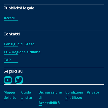
Pubblicità legale
Accedi
Contatti
Consiglio di Stato
CGA Regione siciliana
TAR
Seguici su:
YouTube
Twitter
Mappa
Guida
Dichiarazione
Condizioni
Privacy
del sito
al sito
di
di utilizzo
Accessibilità