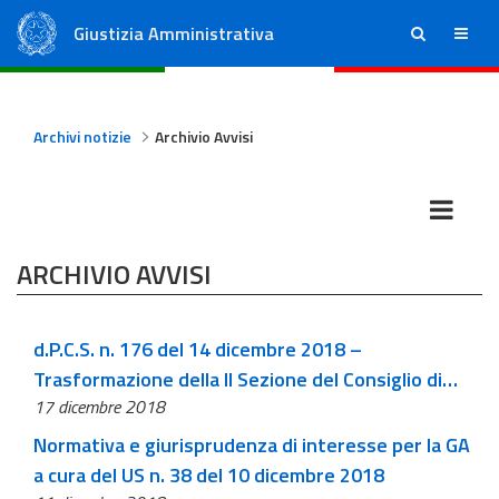
Giustizia Amministrativa
ricerca
menu
Consiglio di Stato
Tribunali Amministrativi Regionali
Archivi notizie
Archivio Avvisi
ARCHIVIO AVVISI
d.P.C.S. n. 176 del 14 dicembre 2018 –
Trasformazione della II Sezione del Consiglio di
17 dicembre 2018
Stato da consultiva a giurisidzionale
Normativa e giurisprudenza di interesse per la GA
a cura del US n. 38 del 10 dicembre 2018