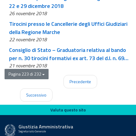
22 e 29 dicembre 2018
26 novembre 2018
Tirocini presso le Cancellerie degli Uffici Giudiziari
della Regione Marche
22 novembre 2018
Consiglio di Stato – Graduatoria relativa al bando
per n. 30 tirocini formativi ex art. 73 del d.l. n. 69
21 novembre 2018
del 2013
Pagina 223 di 232
Precedente
Successivo
Valuta questo sito
Valuta questo sito
Giustizia Amministrativa
Segretariato Generale