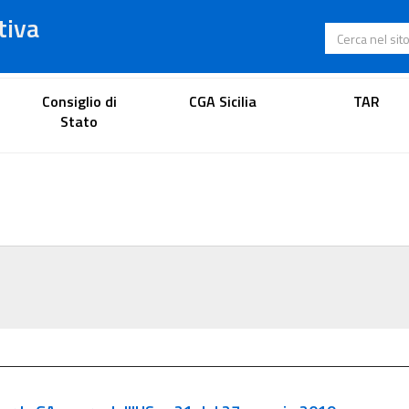
tiva
Cerca nel s
Portale dell'avvocato
Consiglio di
CGA Sicilia
TAR
Stato