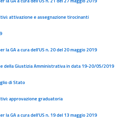
r la GA a cura dell'US n. 21 del 27 maggio 2019
tivi: attivazione e assegnazione tirocinanti
9
r la GA a cura dell'US n. 20 del 20 maggio 2019
rete della Giustizia Amministrativa in data 19-20/05/2019
iglio di Stato
ativi: approvazione graduatoria
r la GA a cura dell'US n. 19 del 13 maggio 2019