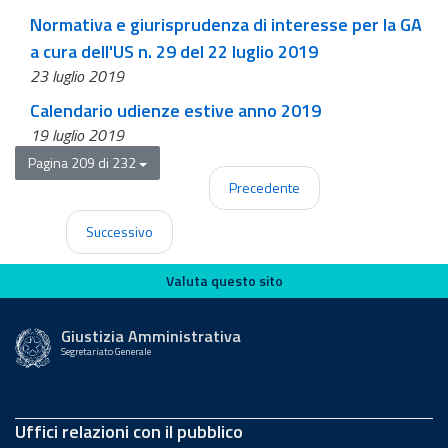
Normativa e giurisprudenza di interesse per la GA
a cura dell'US n. 29 del 22 luglio 2019
23 luglio 2019
Calendario udienze estive anno 2019
19 luglio 2019
Pagina 209 di 232
Precedente
Successivo
Valuta questo sito
Valuta questo sito
Giustizia Amministrativa
Segretariato Generale
Uffici relazioni con il pubblico