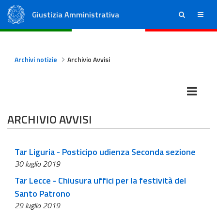
Giustizia Amministrativa
ricerca
menu
Consiglio di Stato
Tribunali Amministrativi Regionali
Archivi notizie
Archivio Avvisi
ARCHIVIO AVVISI
Tar Liguria - Posticipo udienza Seconda sezione
30 luglio 2019
Tar Lecce - Chiusura uffici per la festività del
Santo Patrono
29 luglio 2019