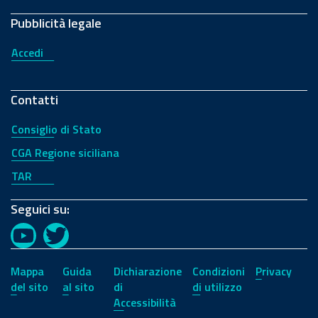
Pubblicità legale
Accedi
Contatti
Consiglio di Stato
CGA Regione siciliana
TAR
Seguici su:
YouTube
Twitter
Mappa
Guida
Dichiarazione
Condizioni
Privacy
del sito
al sito
di
di utilizzo
Accessibilità