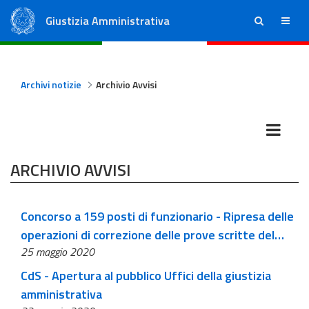
Giustizia Amministrativa
ricerca
menu
Consiglio di Stato
Tribunali Amministrativi Regionali
Archivi notizie
Archivio Avvisi
ARCHIVIO AVVISI
Concorso a 159 posti di funzionario - Ripresa delle
operazioni di correzione delle prove scritte del
25 maggio 2020
concorso
CdS - Apertura al pubblico Uffici della giustizia
amministrativa