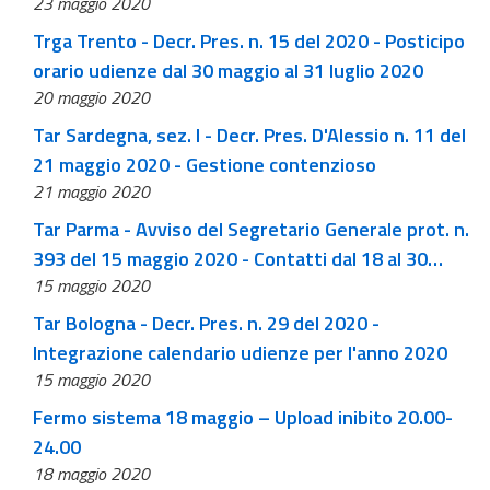
23 maggio 2020
Trga Trento - Decr. Pres. n. 15 del 2020 - Posticipo
orario udienze dal 30 maggio al 31 luglio 2020
20 maggio 2020
Tar Sardegna, sez. I - Decr. Pres. D'Alessio n. 11 del
21 maggio 2020 - Gestione contenzioso
21 maggio 2020
Tar Parma - Avviso del Segretario Generale prot. n.
393 del 15 maggio 2020 - Contatti dal 18 al 30
15 maggio 2020
maggio 2020
Tar Bologna - Decr. Pres. n. 29 del 2020 -
Integrazione calendario udienze per l'anno 2020
15 maggio 2020
Fermo sistema 18 maggio – Upload inibito 20.00-
24.00
18 maggio 2020