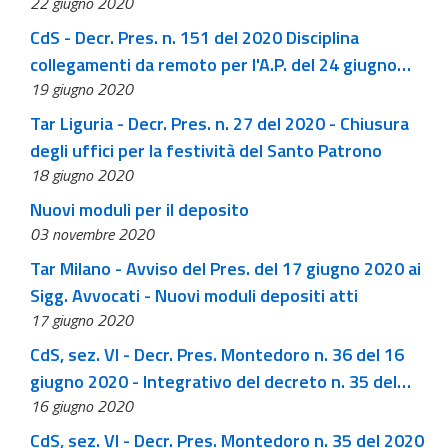
22 giugno 2020
CdS - Decr. Pres. n. 151 del 2020 Disciplina
collegamenti da remoto per l'A.P. del 24 giugno
19 giugno 2020
2020
Tar Liguria - Decr. Pres. n. 27 del 2020 - Chiusura
degli uffici per la festività del Santo Patrono
18 giugno 2020
Nuovi moduli per il deposito
03 novembre 2020
Tar Milano - Avviso del Pres. del 17 giugno 2020 ai
Sigg. Avvocati - Nuovi moduli depositi atti
17 giugno 2020
CdS, sez. VI - Decr. Pres. Montedoro n. 36 del 16
giugno 2020 - Integrativo del decreto n. 35 del
16 giugno 2020
2020
CdS, sez. VI - Decr. Pres. Montedoro n. 35 del 2020