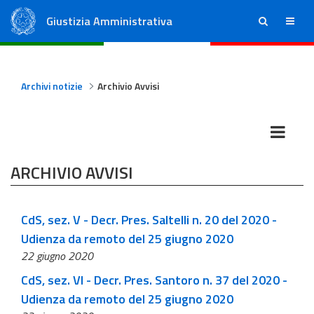
Giustizia Amministrativa
ricerca
menu
Consiglio di Stato
Tribunali Amministrativi Regionali
Archivi notizie
Archivio Avvisi
ARCHIVIO AVVISI
CdS, sez. V - Decr. Pres. Saltelli n. 20 del 2020 -
Udienza da remoto del 25 giugno 2020
22 giugno 2020
CdS, sez. VI - Decr. Pres. Santoro n. 37 del 2020 -
Udienza da remoto del 25 giugno 2020