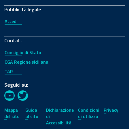
Pubblicità legale
Accedi
Contatti
Consiglio di Stato
CGA Regione siciliana
TAR
Seguici su:
YouTube
Twitter
Mappa
Guida
Dichiarazione
Condizioni
Privacy
del sito
al sito
di
di utilizzo
Accessibilità