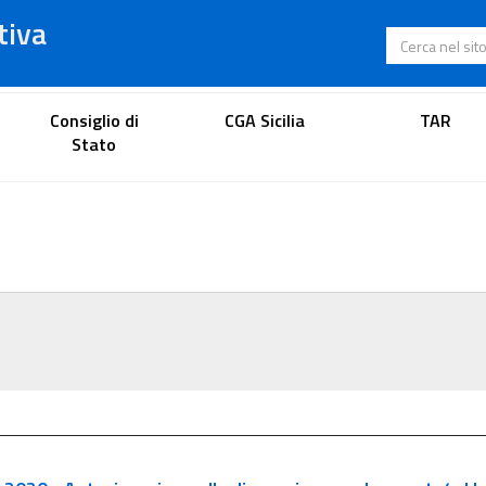
tiva
Cerca nel s
Portale dell'avvocato
Consiglio di
CGA Sicilia
TAR
Stato