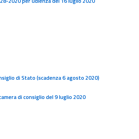
l. 28-2020 per udienza del 16 luglio 2020
nsiglio di Stato (scadenza 6 agosto 2020)
amera di consiglio del 9 luglio 2020