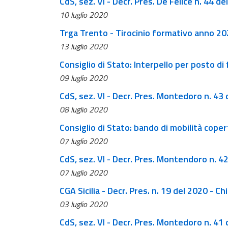
CdS, sez. VI - Decr. Pres. De Felice n. 44 d
10 luglio 2020
Trga Trento - Tirocinio formativo anno 202
13 luglio 2020
Consiglio di Stato: Interpello per posto di
09 luglio 2020
CdS, sez. VI - Decr. Pres. Montedoro n. 43
08 luglio 2020
Consiglio di Stato: bando di mobilità cope
07 luglio 2020
CdS, sez. VI - Decr. Pres. Montendoro n. 4
07 luglio 2020
CGA Sicilia - Decr. Pres. n. 19 del 2020 - C
03 luglio 2020
CdS, sez. VI - Decr. Pres. Montedoro n. 41