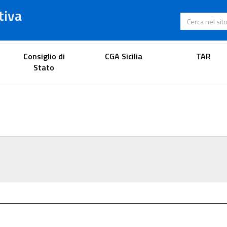
tiva
Cerca nel s
Portale dell'avvocato
Consiglio di
CGA Sicilia
TAR
Stato