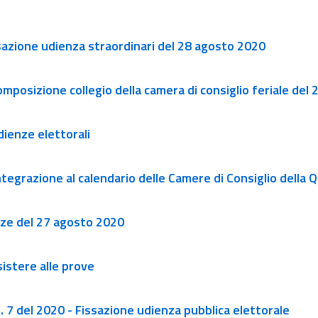
issazione udienza straordinari del 28 agosto 2020
Composizione collegio della camera di consiglio feriale de
Udienze elettorali
- Integrazione al calendario delle Camere di Consiglio dell
enze del 27 agosto 2020
sistere alle prove
 n. 7 del 2020 - Fissazione udienza pubblica elettorale