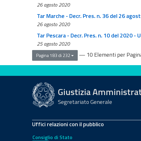
26 agosto 2020
Tar Marche - Decr. Pres. n. 36 del 26 agos
26 agosto 2020
Tar Pescara - Decr. Pres. n. 10 de
25 agosto 2020
— 10 Elementi per Pagin
Pagina 183 di 232
Valuta questo sito
Giustizia Amministra
Segretariato Generale
Uffici relazioni con il pubblico
Consiglio di Stato