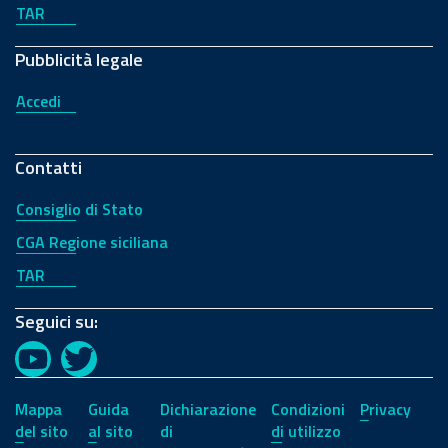
TAR
Pubblicità legale
Accedi
Contatti
Consiglio di Stato
CGA Regione siciliana
TAR
Seguici su:
YouTube
Twitter
Mappa
Guida
Dichiarazione
Condizioni
Privacy
del sito
al sito
di
di utilizzo