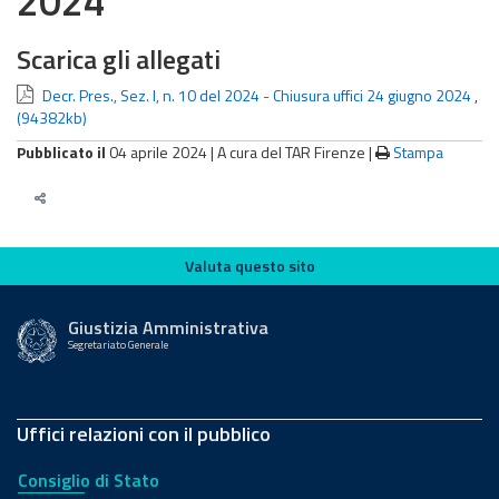
2024
Scarica gli allegati
Decr. Pres., Sez. I, n. 10 del 2024 - Chiusura uffici 24 giugno 2024
,
(94382kb)
Pubblicato il
04 aprile 2024 |
A cura del TAR Firenze
|
Stampa
Valuta questo sito
Valuta questo sito
Giustizia Amministrativa
Segretariato Generale
Uffici relazioni con il pubblico
Consiglio di Stato