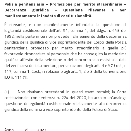
Polizia penitenziaria – Promozione per merito straordinario –
Decorrenza giuridica – Questione rilevante e non
manifestamente infondata di costituzionalità.
È rilevante, e non manifestamente infondata, la questione di
legittimità costituzionale dell’art. 54, comma 1, del d.lgs. n. 443 del
1992, nella parte in cui non prevede l’allineamento della decorrenza
giuridica della qualifica di vice soprintendente del Corpo della Polizia
penitenziaria promosso per merito straordinario a quella più
favorevole riconosciuta al personale che ha conseguito la medesima
qualifica all’esito della selezione o del concorso successivi alla data
del verificarsi dei fatti meritori, per violazione degli artt. 3 e 97 Cost., e
117, comma 1, Cost., in relazione agli artt. 1, 2 e 3 della Convenzione
ILO n. 111 (1).
(1) Non risultano precedenti in questi esatti termini; la Corte
costituzionale, con sentenza n. 224 del 2020, ha accolto un’analoga
questione di legittimità costituzionale relativamente alla decorrenza
giuridica della nomina a vice soprintendente della Polizia di Stato.
Anno di
2023