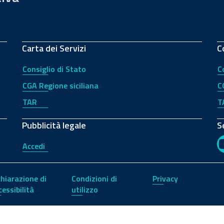
Carta dei Servizi
C
Consiglio di Stato
C
CGA Regione siciliana
C
TAR
T
Pubblicità legale
S
Accedi
chiarazione di
Condizioni di
Privacy
cessibilità
utilizzo