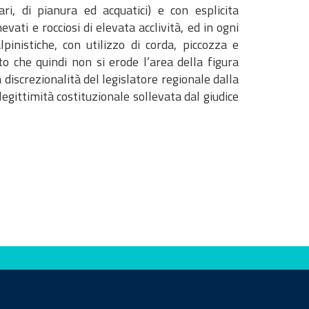
nari, di pianura ed acquatici) e con esplicita
evati e rocciosi di elevata acclività, ed in ogni
pinistiche, con utilizzo di corda, piccozza e
 che quindi non si erode l’area della figura
 discrezionalità del legislatore regionale dalla
 legittimità costituzionale sollevata dal giudice