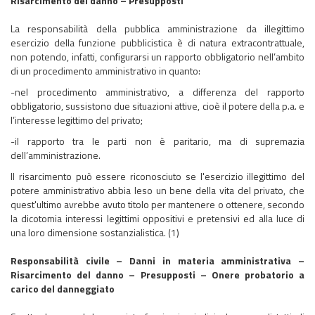
Risarcimento del danno – Presupposti
La responsabilità della pubblica amministrazione da illegittimo
esercizio della funzione pubblicistica è di natura extracontrattuale,
non potendo, infatti, configurarsi un rapporto obbligatorio nell’ambito
di un procedimento amministrativo in quanto:
-nel procedimento amministrativo, a differenza del rapporto
obbligatorio, sussistono due situazioni attive, cioè il potere della p.a. e
l’interesse legittimo del privato;
-il rapporto tra le parti non è paritario, ma di supremazia
dell’amministrazione.
Il risarcimento può essere riconosciuto se l'esercizio illegittimo del
potere amministrativo abbia leso un bene della vita del privato, che
quest'ultimo avrebbe avuto titolo per mantenere o ottenere, secondo
la dicotomia interessi legittimi oppositivi e pretensivi ed alla luce di
una loro dimensione sostanzialistica. (1)
Responsabilità civile – Danni in materia amministrativa –
Risarcimento del danno – Presupposti – Onere probatorio a
carico del danneggiato