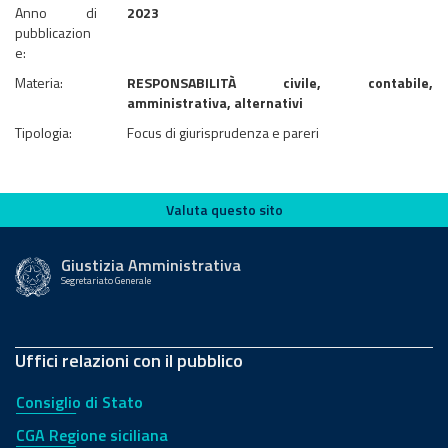
Anno di
2023
pubblicazion
e:
Materia:
RESPONSABILITÀ civile, contabile,
amministrativa, alternativi
Tipologia:
Focus di giurisprudenza e pareri
Valuta questo sito
Valuta questo sito
Giustizia Amministrativa
Segretariato Generale
Uffici relazioni con il pubblico
Consiglio di Stato
CGA Regione siciliana