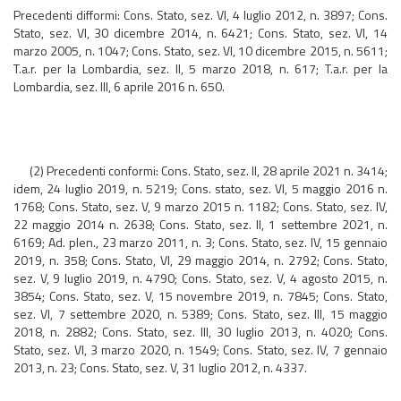
Precedenti difformi: Cons. Stato, sez. VI, 4 luglio 2012, n. 3897; Cons.
Stato, sez. VI, 30 dicembre 2014, n. 6421; Cons. Stato, sez. VI, 14
marzo 2005, n. 1047; Cons. Stato, sez. VI, 10 dicembre 2015, n. 5611;
T.a.r. per la Lombardia, sez. II, 5 marzo 2018, n. 617; T.a.r. per la
Lombardia, sez. III, 6 aprile 2016 n. 650.
(2) Precedenti conformi: Cons. Stato, sez. II, 28 aprile 2021 n. 3414;
idem, 24 luglio 2019, n. 5219; Cons. stato, sez. VI, 5 maggio 2016 n.
1768; Cons. Stato, sez. V, 9 marzo 2015 n. 1182; Cons. Stato, sez. IV,
22 maggio 2014 n. 2638; Cons. Stato, sez. II, 1 settembre 2021, n.
6169; Ad. plen., 23 marzo 2011, n. 3; Cons. Stato, sez. IV, 15 gennaio
2019, n. 358; Cons. Stato, VI, 29 maggio 2014, n. 2792; Cons. Stato,
sez. V, 9 luglio 2019, n. 4790; Cons. Stato, sez. V, 4 agosto 2015, n.
3854; Cons. Stato, sez. V, 15 novembre 2019, n. 7845; Cons. Stato,
sez. VI, 7 settembre 2020, n. 5389; Cons. Stato, sez. III, 15 maggio
2018, n. 2882; Cons. Stato, sez. III, 30 luglio 2013, n. 4020; Cons.
Stato, sez. VI, 3 marzo 2020, n. 1549; Cons. Stato, sez. IV, 7 gennaio
2013, n. 23; Cons. Stato, sez. V, 31 luglio 2012, n. 4337.