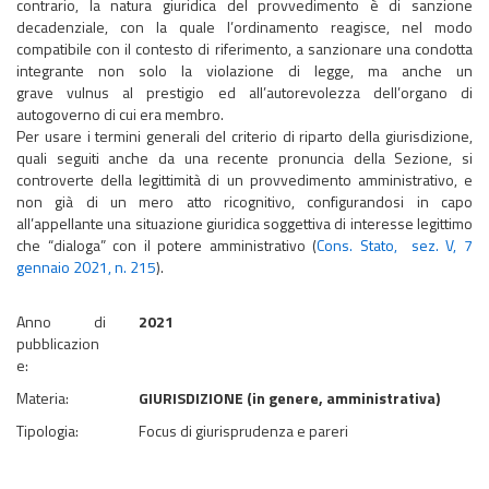
contrario, la natura giuridica del provvedimento è di sanzione
decadenziale, con la quale l’ordinamento reagisce, nel modo
compatibile con il contesto di riferimento, a sanzionare una condotta
integrante non solo la violazione di legge, ma anche un
grave vulnus al prestigio ed all’autorevolezza dell’organo di
autogoverno di cui era membro.
​​​​​​​Per usare i termini generali del criterio di riparto della giurisdizione,
quali seguiti anche da una recente pronuncia della Sezione, si
controverte della legittimità di un provvedimento amministrativo, e
non già di un mero atto ricognitivo, configurandosi in capo
all’appellante una situazione giuridica soggettiva di interesse legittimo
che “dialoga” con il potere amministrativo (
Cons. Stato, sez. V, 7
gennaio 2021, n. 215
).
Anno di
2021
pubblicazion
e:
Materia:
GIURISDIZIONE (in genere, amministrativa)
Tipologia:
Focus di giurisprudenza e pareri