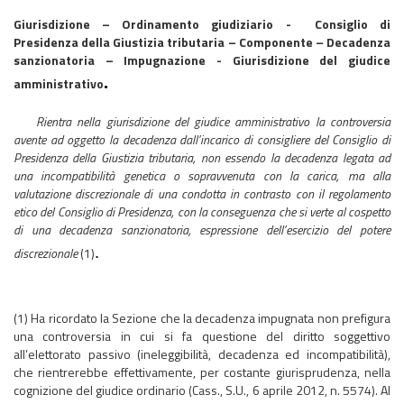
Giurisdizione – Ordinamento giudiziario - Consiglio di
Presidenza della Giustizia tributaria – Componente – Decadenza
sanzionatoria – Impugnazione - Giurisdizione del giudice
.
amministrativo
Rientra nella giurisdizione del giudice amministrativo la controversia
avente ad oggetto la decadenza dall’incarico di consigliere del Consiglio di
Presidenza della Giustizia tributaria, non essendo la decadenza legata ad
una incompatibilità genetica o sopravvenuta con la carica, ma alla
valutazione discrezionale di una condotta in contrasto con il regolamento
etico del Consiglio di Presidenza, con la conseguenza che si verte al cospetto
di una decadenza sanzionatoria, espressione dell’esercizio del potere
.
discrezionale
(1)
(1) Ha ricordato la Sezione che la decadenza impugnata non prefigura
una controversia in cui si fa questione del diritto soggettivo
all’elettorato passivo (ineleggibilità, decadenza ed incompatibilità),
che rientrerebbe effettivamente, per costante giurisprudenza, nella
cognizione del giudice ordinario (Cass., S.U., 6 aprile 2012, n. 5574). Al