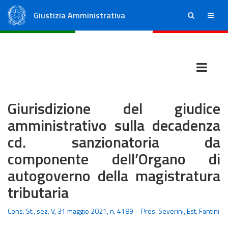
Giustizia Amministrativa
ricerca
menu
Consiglio di Stato
Tribunali Amministrativi Regionali
Giurisdizione del giudice
amministrativo sulla decadenza
cd. sanzionatoria da
componente dell’Organo di
autogoverno della magistratura
tributaria
Cons. St., sez. V, 31 maggio 2021, n. 4189 – Pres. Severini, Est. Fantini