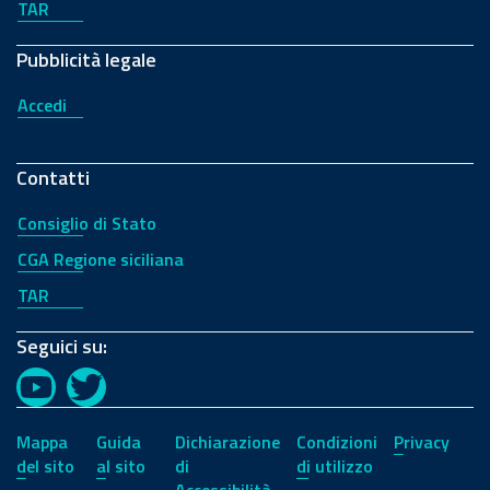
TAR
Pubblicità legale
Accedi
Contatti
Consiglio di Stato
CGA Regione siciliana
TAR
Seguici su:
YouTube
Twitter
Mappa
Guida
Dichiarazione
Condizioni
Privacy
del sito
al sito
di
di utilizzo