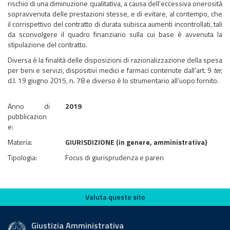
rischio di una diminuzione qualitativa, a causa dell'eccessiva onerosità
sopravvenuta delle prestazioni stesse, e di evitare, al contempo, che
il corrispettivo del contratto di durata subisca aumenti incontrollati, tali
da sconvolgere il quadro finanziario sulla cui base è avvenuta la
stipulazione del contratto.
Diversa è la finalità delle disposizioni di razionalizzazione della spesa
per beni e servizi, dispositivi medici e farmaci contenute dall’art. 9
ter
,
d.l. 19 giugno 2015, n. 78 e diverso è lo strumentario all’uopo fornito.
Anno di
2019
pubblicazion
e:
Materia:
GIURISDIZIONE (in genere, amministrativa)
Tipologia:
Focus di giurisprudenza e pareri
Valuta questo sito
Valuta questo sito
Giustizia Amministrativa