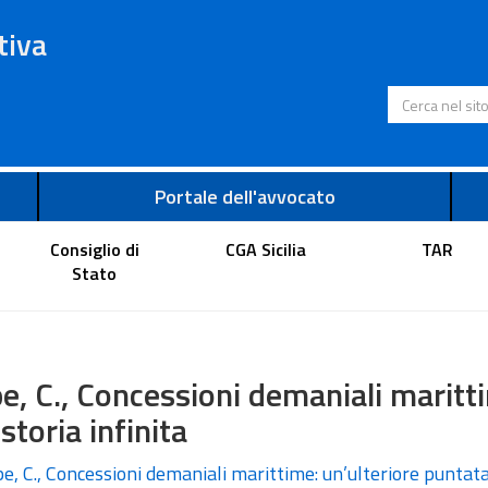
tiva
Cerca nel s
Portale dell'avvocato
Consiglio di
CGA Sicilia
TAR
Stato
e, C., Concessioni demaniali maritti
storia infinita
e, C., Concessioni demaniali marittime: un’ulteriore puntata 