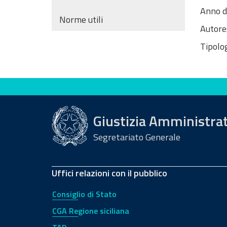
Anno d
Norme utili
Autore
Tipolog
Valuta questo sito
Giustizia Amministra
Segretariato Generale
Uffici relazioni con il pubblico
Consiglio di Stato
CGA Regione siciliana