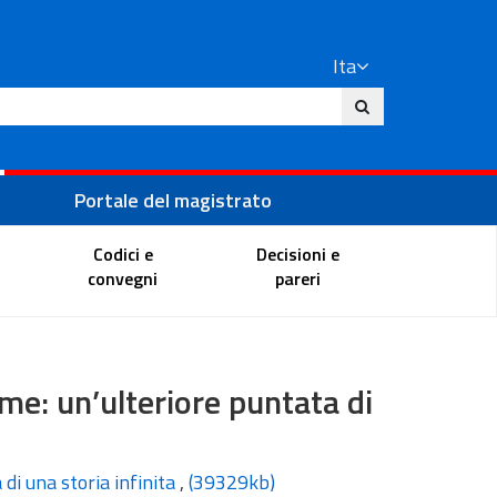
Ita
ito
Portale del magistrato
Codici e
Decisioni e
convegni
pareri
me: un’ulteriore puntata di
di una storia infinita
,
(39329kb)