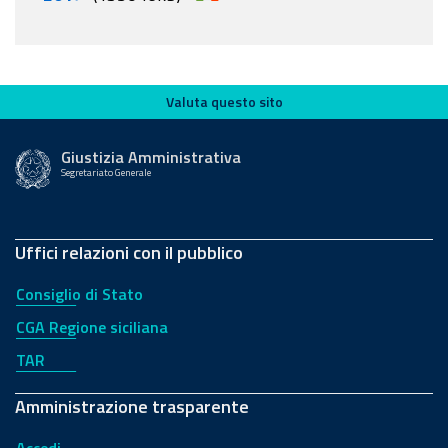
Valuta questo sito
Valuta questo sito
Giustizia Amministrativa
Segretariato Generale
Uffici relazioni con il pubblico
Consiglio di Stato
CGA Regione siciliana
TAR
Amministrazione trasparente