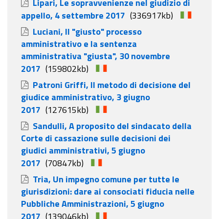
Lipari, Le sopravvenienze nel giudizio di
appello, 4 settembre 2017
(336917kb)
Luciani, Il "giusto" processo
amministrativo e la sentenza
amministrativa "giusta", 30 novembre
2017
(159802kb)
Patroni Griffi, Il metodo di decisione del
giudice amministrativo, 3 giugno
2017
(127615kb)
Sandulli, A proposito del sindacato della
Corte di cassazione sulle decisioni dei
giudici amministrativi, 5 giugno
2017
(70847kb)
Tria, Un impegno comune per tutte le
giurisdizioni: dare ai consociati fiducia nelle
Pubbliche Amministrazioni, 5 giugno
2017
(139046kb)