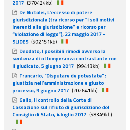
2017
(370424kb)
De Nictolis, L’eccesso di potere
giurisdizionale (tra ricorso per “i soli motivi
inerenti alla giurisdizione” e ricorso per
“violazione di legge”), 22 maggio 2017 -
SLIDES
(502151kb)
Deodato, I possibili rimedi avverso la
sentenza di ottemperanza contrastante con
il giudicato, 5 giugno 2017
(99413kb)
Francario, "Disputare de potestate" :
giustizia nell'amministrazione e giusto
processo, 9 giugno 2017
(202641kb)
Gallo, Il controllo della Corte di
Cassazione sul rifiuto di giurisdizione del
Consiglio di Stato, 4 luglio 2017
(58349kb)