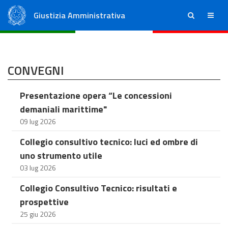
Giustizia Amministrativa
ricerca
menu
Consiglio di Stato
Tribunali Amministrativi Regionali
CONVEGNI
Presentazione opera “Le concessioni
demaniali marittime"
09 lug 2026
Collegio consultivo tecnico: luci ed ombre di
uno strumento utile
03 lug 2026
Collegio Consultivo Tecnico: risultati e
prospettive
25 giu 2026