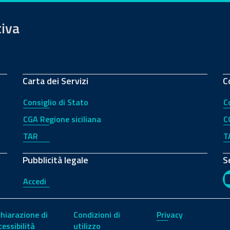
tiva
Carta dei Servizi
C
Consiglio di Stato
C
CGA Regione siciliana
C
TAR
T
Pubblicità legale
S
Accedi
chiarazione di
Condizioni di
Privacy
cessibilità
utilizzo