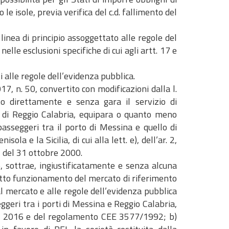
le isole, previa verifica del c.d. fallimento del
linea di principio assoggettato alle regole del
elle esclusioni specifiche di cui agli artt. 17 e
i alle regole dell’evidenza pubblica.
017, n. 50, convertito con modificazioni dalla l.
to direttamente e senza gara il servizio di
o di Reggio Calabria, equipara o quanto meno
asseggeri tra il porto di Messina e quello di
la e la Sicilia, di cui alla lett. e), dell’ar. 2,
T del 31 ottobre 2000.
o, sottrae, ingiustificatamente e senza alcuna
retto funzionamento del mercato di riferimento
l mercato e alle regole dell’evidenza pubblica
geri tra i porti di Messina e Reggio Calabria,
0 del 2016 e del regolamento CEE 3577/1992; b)