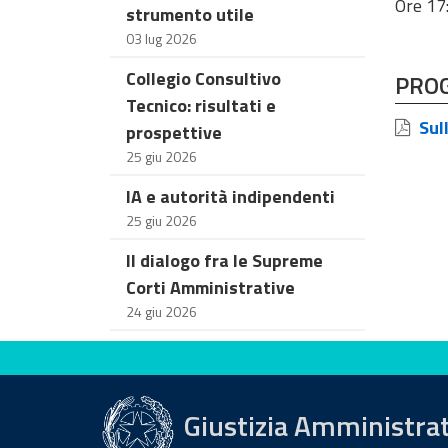
Ore 17
strumento utile
03 lug 2026
Collegio Consultivo
PRO
Tecnico: risultati e
Sull
prospettive
25 giu 2026
IA e autorità indipendenti
25 giu 2026
Il dialogo fra le Supreme
Corti Amministrative
24 giu 2026
Valuta questo sito
Giustizia Amministra