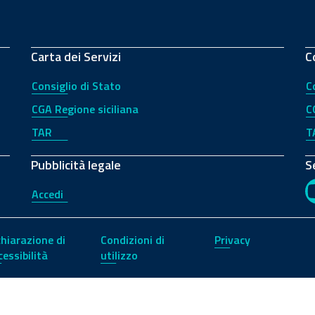
Carta dei Servizi
C
Consiglio di Stato
C
CGA Regione siciliana
C
TAR
T
Pubblicità legale
S
Accedi
chiarazione di
Condizioni di
Privacy
cessibilità
utilizzo