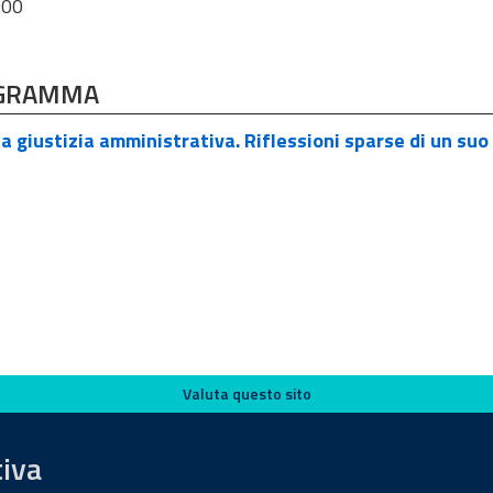
:00
GRAMMA
a giustizia amministrativa. Riflessioni sparse di un su
Valuta questo sito
tiva