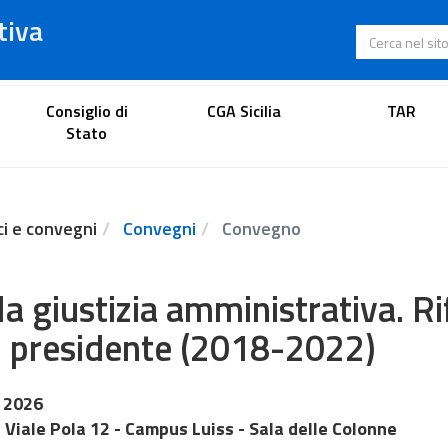
tiva
Cerca nel s
Portale dell'avvocato
Consiglio di
CGA Sicilia
TAR
Stato
ci e convegni
Convegni
Convegno
la giustizia amministrativa. Ri
 presidente (2018-2022)
 2026
Viale Pola 12 - Campus Luiss - Sala delle Colonne