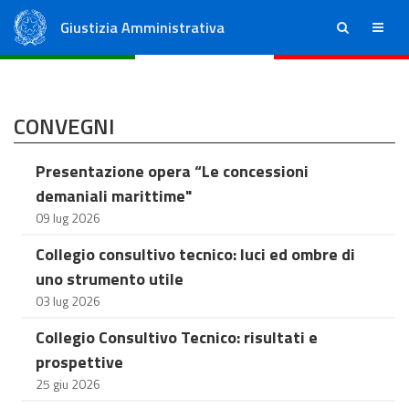
Giustizia Amministrativa
ricerca
menu
Consiglio di Stato
Tribunali Amministrativi Regionali
CONVEGNI
Presentazione opera “Le concessioni
demaniali marittime"
09 lug 2026
Collegio consultivo tecnico: luci ed ombre di
uno strumento utile
03 lug 2026
Collegio Consultivo Tecnico: risultati e
prospettive
25 giu 2026