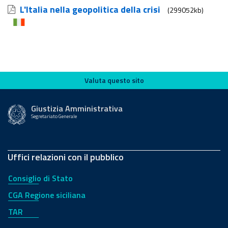
L'Italia nella geopolitica della crisi
(299052kb)
Valuta questo sito
Valuta questo sito
Giustizia Amministrativa
Segretariato Generale
Uffici relazioni con il pubblico
Consiglio di Stato
CGA Regione siciliana
TAR