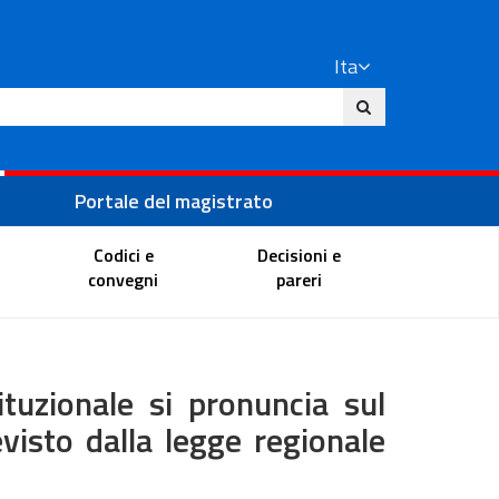
Ita
ito
Portale del magistrato
Codici e
Decisioni e
convegni
pareri
uzionale si pronuncia sul
visto dalla legge regionale