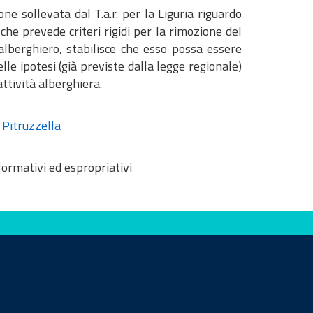
ne sollevata dal T.a.r. per la Liguria riguardo
 che prevede criteri rigidi per la rimozione del
alberghiero, stabilisce che esso possa essere
le ipotesi (già previste dalla legge regionale)
attività alberghiera.
 Pitruzzella
ormativi ed espropriativi