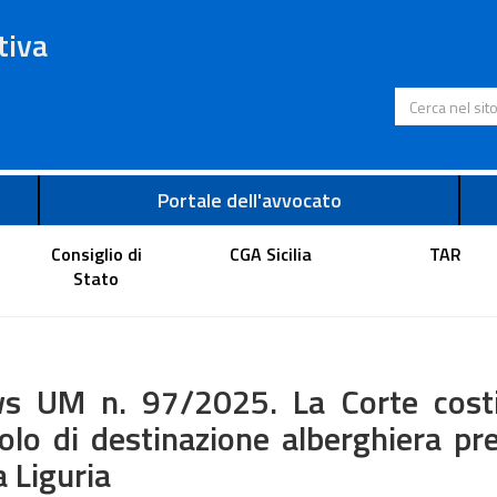
tiva
Cerca nel s
Portale dell'avvocato
Consiglio di
CGA Sicilia
TAR
Stato
s UM n. 97/2025. La Corte costit
olo di destinazione alberghiera pre
a Liguria