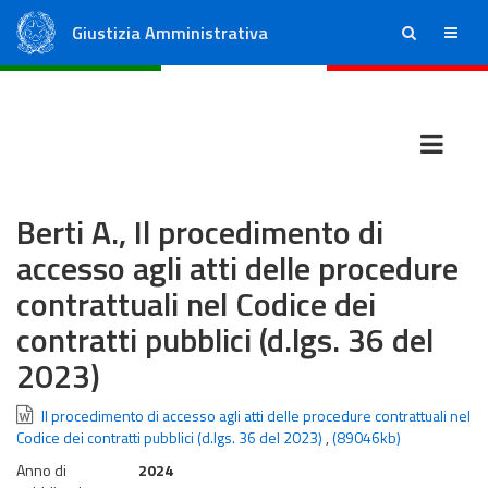
Giustizia Amministrativa
ricerca
menu
Consiglio di Stato
Tribunali Amministrativi Regionali
Berti A., Il procedimento di
accesso agli atti delle procedure
contrattuali nel Codice dei
contratti pubblici (d.lgs. 36 del
2023)
Il procedimento di accesso agli atti delle procedure contrattuali nel
Codice dei contratti pubblici (d.lgs. 36 del 2023)
,
(89046kb)
Anno di
2024