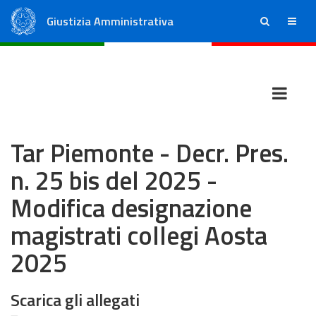
Giustizia Amministrativa
ricerca
menu
Consiglio di Stato
Tribunali Amministrativi Regionali
Tar Piemonte - Decr. Pres.
n. 25 bis del 2025 -
Modifica designazione
magistrati collegi Aosta
2025
Scarica gli allegati