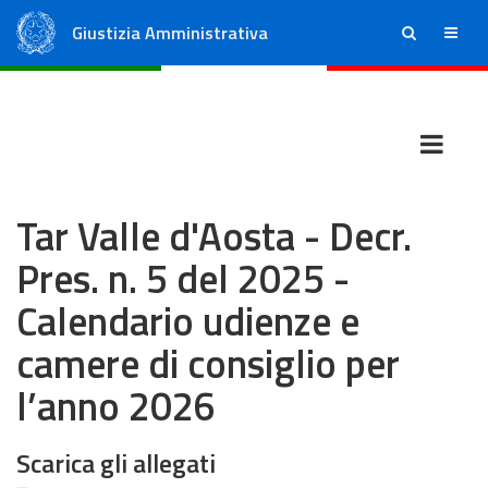
Giustizia Amministrativa
ricerca
menu
Consiglio di Stato
Tribunali Amministrativi Regionali
Tar Valle d'Aosta - Decr.
Pres. n. 5 del 2025 -
Calendario udienze e
camere di consiglio per
l’anno 2026
Scarica gli allegati