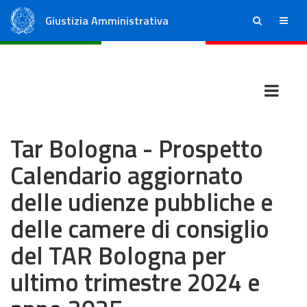
Giustizia Amministrativa
ricerca
menu
Consiglio di Stato
Tribunali Amministrativi Regionali
Tar Bologna - Prospetto
Calendario aggiornato
delle udienze pubbliche e
delle camere di consiglio
del TAR Bologna per
ultimo trimestre 2024 e