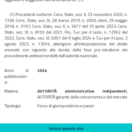
(1) Precedenti conformi: Cons. Stato, sez. II, 23 novembre 2020, n.
7336; Cons. Stato, sez. IV, 28 marzo 2019, n. 2050; idem, 29 maggio
2018, n. 3197; Cons. Stato, sez. II, n. 3977 del 19 aprile 2023; Cons.
Stato, sez. VI, n. 8155 del 2021. Poi, T.a.r per il Lazio, n. 12962 del
2023, Cons. Stato, sez. VI, 6057 del 9 luglio 2024 e T.a.r per il Lazio, 2
agosto 2023, n. 13016, attengono all’interpretazione del diritto
unionale con riguardo alla durata della fase pre-istruttoria dei
procedimenti
antitrust
condotti dall’autorità nazionale.
Anno di
2024
pubblicazion
e:
Materia:
AUTORITÀ amministrative indipendenti
,
AUTORITÀ garante della concorrenza e del mercato
Tipologia:
Focus di giurisprudenza e pareri
Valuta questo sito
Valuta questo sito