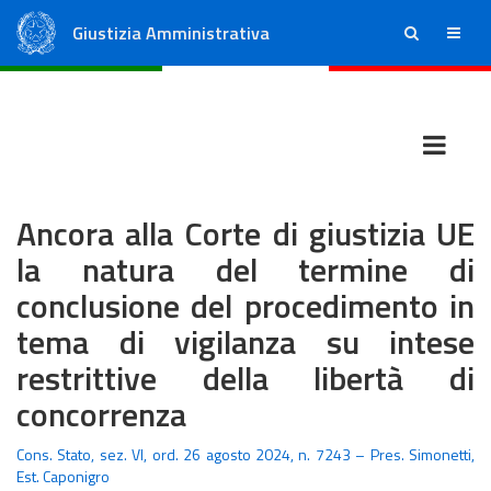
Giustizia Amministrativa
ricerca
menu
Consiglio di Stato
Tribunali Amministrativi Regionali
Ancora alla Corte di giustizia UE
la natura del termine di
conclusione del procedimento in
tema di vigilanza su intese
restrittive della libertà di
concorrenza
Cons. Stato, sez. VI, ord. 26 agosto 2024, n. 7243 – Pres. Simonetti,
Est. Caponigro