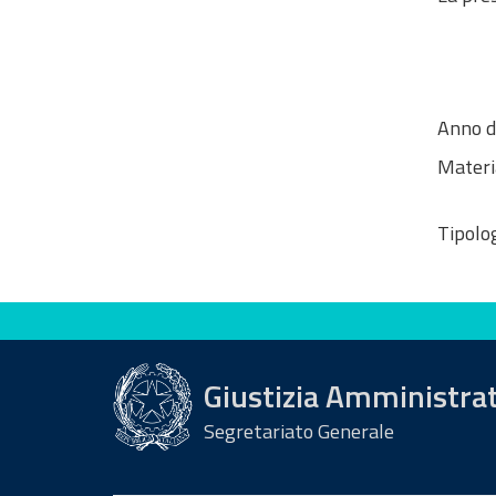
Anno d
Materi
Tipolog
Valuta questo sito
Giustizia Amministra
Segretariato Generale