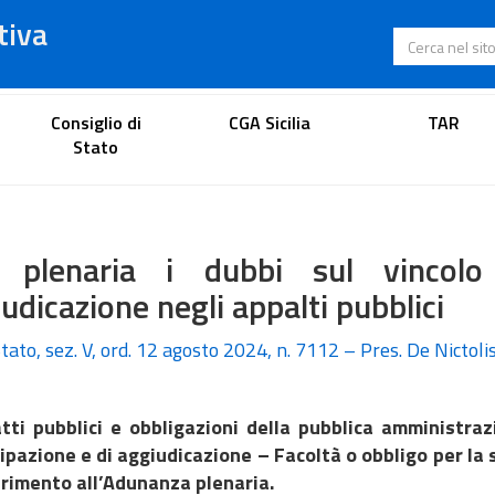
tiva
Cerca nel s
Portale dell'avvocato
Consiglio di
CGA Sicilia
TAR
Stato
a plenaria i dubbi sul vincolo
udicazione negli appalti pubblici
tato, sez. V, ord. 12 agosto 2024, n. 7112 – Pres. De Nictoli
tti pubblici e obbligazioni della pubblica amministraz
ipazione e di aggiudicazione – Facoltà o obbligo per l
rimento all’Adunanza plenaria.