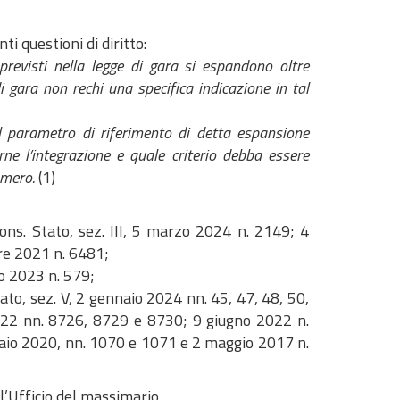
i questioni di diritto:
 previsti nella legge di gara si espandono oltre
 gara non rechi una specifica indicazione in tal
il parametro di riferimento di detta espansione
rne l’integrazione e quale criterio debba essere
umero.
(1)
ons. Stato, sez. III, 5 marzo 2024 n. 2149; 4
re 2021 n. 6481;
o 2023 n. 579;
ato, sez. V, 2 gennaio 2024 nn. 45, 47, 48, 50,
 2022 nn. 8726, 8729 e 8730; 9 giugno 2022 n.
braio 2020, nn. 1070 e 1071 e 2 maggio 2017 n.
’Ufficio del massimario.