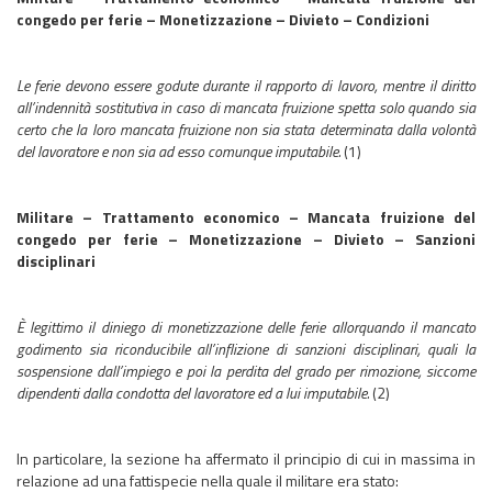
congedo per ferie – Monetizzazione – Divieto – Condizioni
Le ferie devono essere godute durante il rapporto di lavoro, mentre il diritto
all’indennità sostitutiva in caso di mancata fruizione spetta solo quando sia
certo che la loro mancata fruizione non sia stata determinata dalla volontà
del lavoratore e non sia ad esso comunque imputabile.
(1)
Militare – Trattamento economico – Mancata fruizione del
congedo per ferie – Monetizzazione – Divieto – Sanzioni
disciplinari
È legittimo il diniego di mon
etizzazione delle ferie allorquando il mancato
godimento sia riconduc
ibile all’inflizione di sanzioni disciplinari, quali la
sospensione dall’impiego e poi la perdita del grado per rimozione, siccome
dipendenti dalla condotta del lavoratore ed a lui imputabile.
(2)
In particolare, la sezione ha affermato il principio di cui in massima in
relazione ad una fattispecie nella quale il militare era stato: