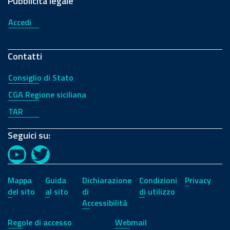
Pubblicità legale
Accedi
Contatti
Consiglio di Stato
CGA Regione siciliana
TAR
Seguici su:
YouTube
Twitter
Mappa
Guida
Dichiarazione
Condizioni
Privacy
del sito
al sito
di
di utilizzo
Accessibilità
Regole di accesso
Webmail