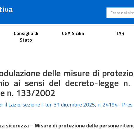
tiva
Cerca nel s
Portale dell'avvocato
Consiglio di
CGA Sicilia
TAR
Stato
dulazione delle misure di protezio
chio ai sensi del decreto-legge n.
ge n. 133/2002
per il Lazio, sezione I-ter, 31 dicembre 2025, n. 24194 - Pres
ca sicurezza – Misure di protezione delle persone riten