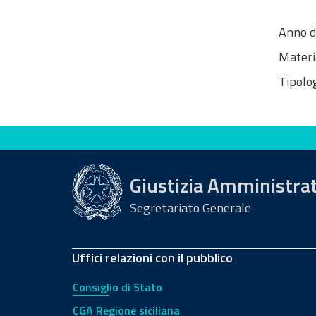
Anno d
Materi
Tipolog
Valuta questo sito
Giustizia Amministra
Segretariato Generale
Uffici relazioni con il pubblico
Consiglio di Stato
CGA Regione siciliana