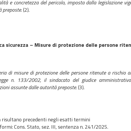
alità e concretezza del pericolo, imposta dalla legislazione vi
à preposte.
(2).
ca sicurezza – Misure di protezione delle persone riten
ria di misure di protezione delle persone ritenute a rischio a
legge n. 133/2002, il sindacato del giudice amministrativo 
zioni assunte dalle autorità preposte.
(3).
 risultano precedenti negli esatti termini
formi: Cons. Stato, sez. III, sentenza n. 241/2025.