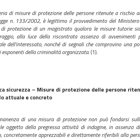
ria di misure di protezione delle persone ritenute a rischio a
egge n. 133/2002, è legittimo il provvedimento del Ministero
di protezione di un magistrato qualora le misure tutorie s
aggio, alla luce della riscontrata assenza di avvenimenti p
le dell’interessato, nonché di segnali che comprovino una pot
i esponenti della criminalità organizzata.
(1).
ca sicurezza – Misure di protezione delle persone rite
lo attuale e concreto
anenza di una misura di protezione non può fondarsi sulla 
le oggetto della pregressa attività di indagine, in assenza di
o, concretamente apprezzabili e direttamente riferibili alla per