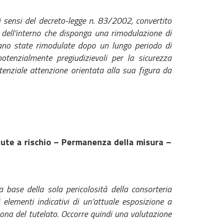
i sensi del decreto-legge n. 83/2002, convertito
 dell’interno che disponga una rimodulazione di
iano state rimodulate dopo un lungo periodo di
otenzialmente pregiudizievoli per la sicurezza
enziale attenzione orientata alla sua figura da
nute a rischio – Permanenza della misura –
base della sola pericolosità della consorteria
 elementi indicativi di un’attuale esposizione a
sona del tutelato. Occorre quindi una valutazione