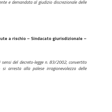
gente e demandata al giudizio discrezionale delle
ute a rischio – Sindacato giurisdizionale –
i sensi del decreto-legge n. 83/2002, convertito
si arresta alla palese irragionevolezza delle