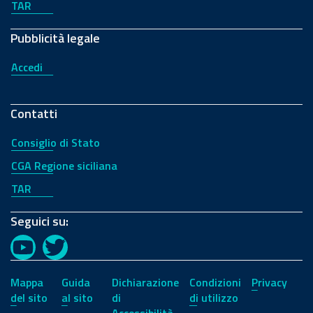
TAR
Pubblicità legale
Accedi
Contatti
Consiglio di Stato
CGA Regione siciliana
TAR
Seguici su:
YouTube
Twitter
Mappa
Guida
Dichiarazione
Condizioni
Privacy
del sito
al sito
di
di utilizzo