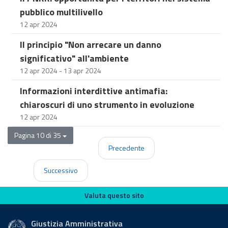
pubblico multilivello
12 apr 2024
Il principio "Non arrecare un danno
significativo" all'ambiente
12 apr 2024 - 13 apr 2024
Informazioni interdittive antimafia:
chiaroscuri di uno strumento in evoluzione
12 apr 2024
Pagina 10 di 35
Precedente
Successivo
Valuta questo sito
Valuta questo sito
Giustizia Amministrativa