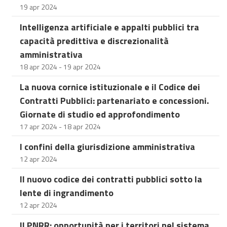
19 apr 2024
Intelligenza artificiale e appalti pubblici tra
capacità predittiva e discrezionalità
amministrativa
18 apr 2024 - 19 apr 2024
La nuova cornice istituzionale e il Codice dei
Contratti Pubblici: partenariato e concessioni.
Giornate di studio ed approfondimento
17 apr 2024 - 18 apr 2024
I confini della giurisdizione amministrativa
12 apr 2024
Il nuovo codice dei contratti pubblici sotto la
lente di ingrandimento
12 apr 2024
Il PNRR: opportunità per i territori nel sistema