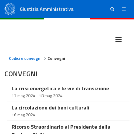
Giustizia Amministrativa
ricerca
menu
Consiglio di Stato
Tribunali Amministrativi Regionali
Codici e convegni
Convegni
CONVEGNI
La crisi energetica e le vie di transizione
17 mag 2024 - 18 mag 2024
La circolazione dei beni culturali
16 mag 2024
Ricorso Straordinario al Presidente della