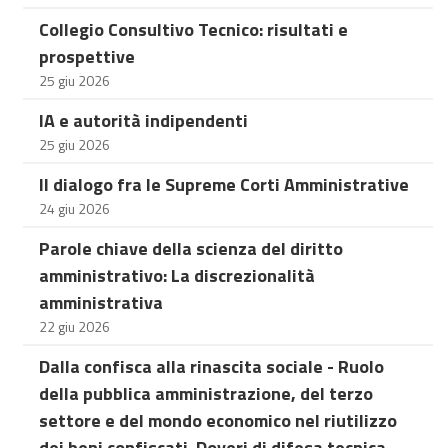
Collegio Consultivo Tecnico: risultati e
prospettive
25 giu 2026
IA e autorità indipendenti
25 giu 2026
Il dialogo fra le Supreme Corti Amministrative
24 giu 2026
Parole chiave della scienza del diritto
amministrativo: La discrezionalità
amministrativa
22 giu 2026
Dalla confisca alla rinascita sociale - Ruolo
della pubblica amministrazione, del terzo
settore e del mondo economico nel riutilizzo
dei beni confiscati. Doveri di difesa tecnica