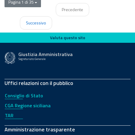
Pagina 1 di 35
Precedente
Successivo
Valuta questo sito
Valuta questo sito
Giustizia Amministrativa
Segretariato Generale
Uffici relazioni con il pubblico
Consiglio di Stato
CGA Regione siciliana
TAR
Amministrazione trasparente