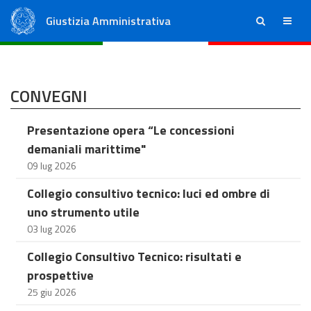
Giustizia Amministrativa
ricerca
menu
Consiglio di Stato
Tribunali Amministrativi Regionali
CONVEGNI
Presentazione opera “Le concessioni
demaniali marittime"
09 lug 2026
Collegio consultivo tecnico: luci ed ombre di
uno strumento utile
03 lug 2026
Collegio Consultivo Tecnico: risultati e
prospettive
25 giu 2026