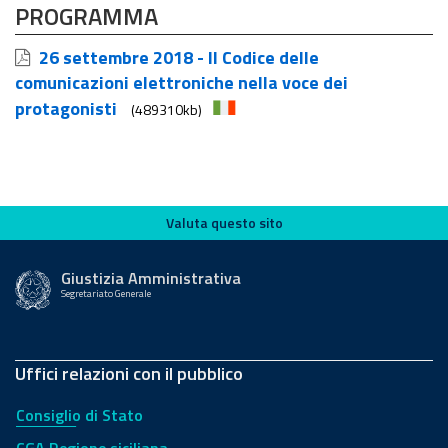
PROGRAMMA
26 settembre 2018 - Il Codice delle
comunicazioni elettroniche nella voce dei
protagonisti
(489310kb)
Valuta questo sito
Valuta questo sito
Giustizia Amministrativa
Segretariato Generale
Uffici relazioni con il pubblico
Consiglio di Stato