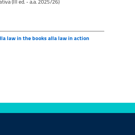
iva (III ed. - a.a. 2025/26)
la law in the books alla law in action