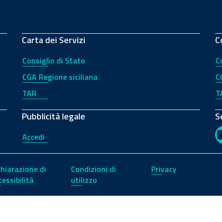
Carta dei Servizi
C
Consiglio di Stato
C
CGA Regione siciliana
C
TAR
T
Pubblicità legale
S
Accedi
chiarazione di
Condizioni di
Privacy
cessibilità
utilizzo