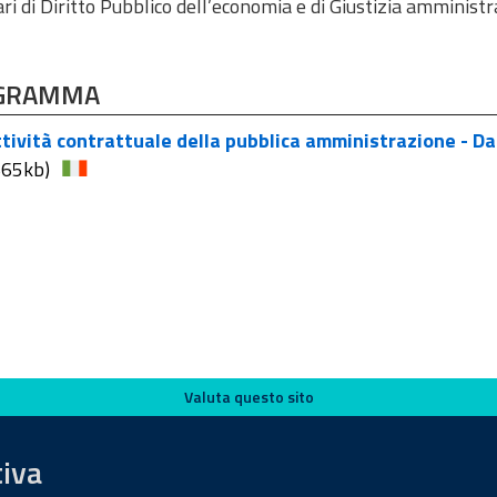
i di Diritto Pubblico dell’economia e di Giustizia amministrat
GRAMMA
tività contrattuale della pubblica amministrazione - Dal
665kb)
Valuta questo sito
tiva