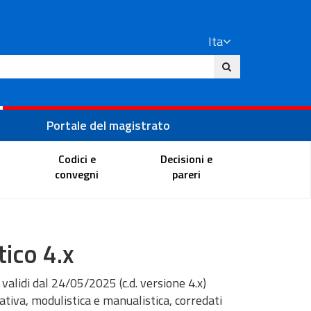
Ita
ito
Portale del magistrato
Codici e
Decisioni e
convegni
pareri
ico 4.x
 validi dal 24/05/2025 (c.d. versione 4.x)
iva, modulistica e manualistica, corredati