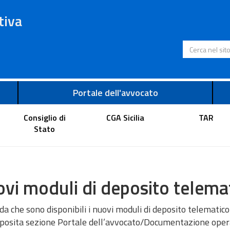
tiva
Cerca nel s
Portale dell'avvocato
Consiglio di
CGA Sicilia
TAR
Stato
vi moduli di deposito telemat
rda che sono disponibili i nuovi moduli di deposito telematico
pposita sezione Portale dell’avvocato/Documentazione operat