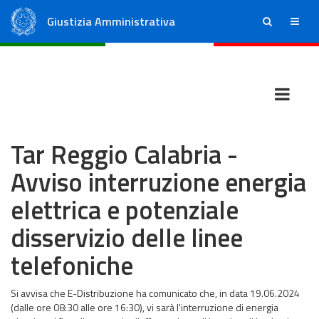
Giustizia Amministrativa
ricerca
menu
Consiglio di Stato
Tribunali Amministrativi Regionali
Tar Reggio Calabria -
Avviso interruzione energia
elettrica e potenziale
disservizio delle linee
telefoniche
Si avvisa che E-Distribuzione ha comunicato che, in data 19.06.2024
(dalle ore 08:30 alle ore 16:30), vi sarà l'interruzione di energia