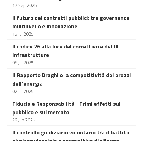
17 Sep 2025
Il futuro dei contratti pubblici: tra governance
multilivello e innovazione
15 Jul 2025
Il codice 26 alla luce del correttivo e del DL
infrastrutture
08 Jul 2025
Il Rapporto Draghi e la competitività dei prezzi
dell’energia
02 Jul 2025
Fiducia e Responsabilità - Primi effetti sul
pubblico e sul mercato
26 Jun 2025
Il controllo giudiziario volontario tra dibattito
giurisprudenziale e prospettive di riforma