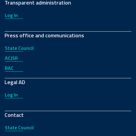
Transparent administration
Log In
Press office and communications
State Council
ACJSR
RAC
Legal AD
Log In
Contact
State Council