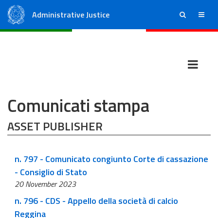
Administrative Justice
ricerca
menu
State Council
Regional Administrative Courts
Comunicati stampa
ASSET PUBLISHER
n. 797 - Comunicato congiunto Corte di cassazione
- Consiglio di Stato
20 November 2023
n. 796 - CDS - Appello della società di calcio
Reggina