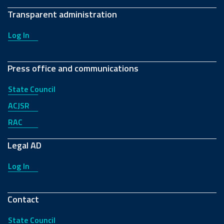
Transparent administration
Log In
Press office and communications
State Council
ACJSR
RAC
Legal AD
Log In
Contact
State Council