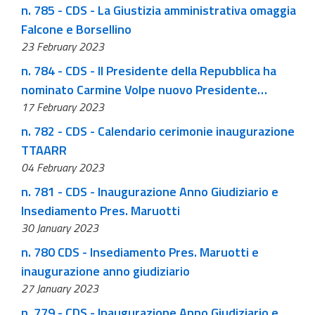
n. 785 - CDS - La Giustizia amministrativa omaggia
Falcone e Borsellino
23 February 2023
n. 784 - CDS - Il Presidente della Repubblica ha
nominato Carmine Volpe nuovo Presidente
17 February 2023
Aggiunto del Consiglio di Stato
n. 782 - CDS - Calendario cerimonie inaugurazione
TTAARR
04 February 2023
n. 781 - CDS - Inaugurazione Anno Giudiziario e
Insediamento Pres. Maruotti
30 January 2023
n. 780 CDS - Insediamento Pres. Maruotti e
inaugurazione anno giudiziario
27 January 2023
n. 779 - CDS - Inaugurazione Anno Giudiziario e