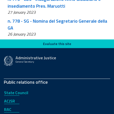
insediamento Pres. Maruotti
27 January 2023
n. 778 - SG - Nomina del Segretario Generale della
GA
26 January 2023
Evaluate this site
Evaluate this site
Administrative Justice
General Secretary
Public relations office
State Council
ACJSR
RAC