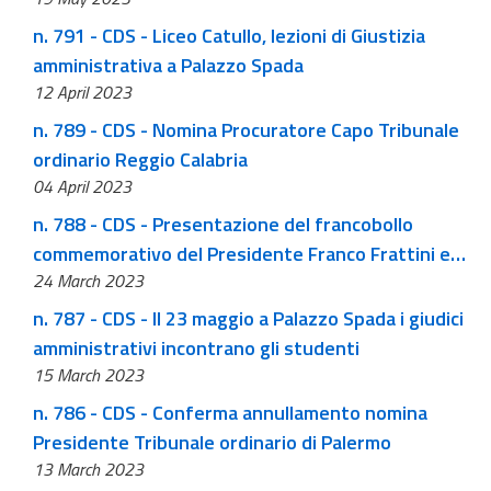
n. 791 - CDS - Liceo Catullo, lezioni di Giustizia
amministrativa a Palazzo Spada
12 April 2023
n. 789 - CDS - Nomina Procuratore Capo Tribunale
ordinario Reggio Calabria
04 April 2023
n. 788 - CDS - Presentazione del francobollo
commemorativo del Presidente Franco Frattini e
24 March 2023
intitolazione dell'aula della IV sezione del CDS "Aula
Franco Frattini"
n. 787 - CDS - Il 23 maggio a Palazzo Spada i giudici
amministrativi incontrano gli studenti
15 March 2023
n. 786 - CDS - Conferma annullamento nomina
Presidente Tribunale ordinario di Palermo
13 March 2023