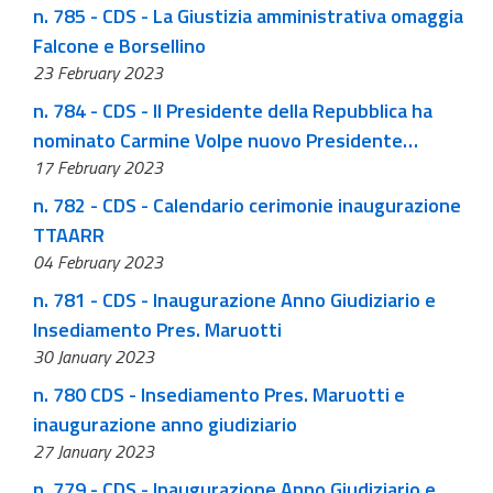
n. 785 - CDS - La Giustizia amministrativa omaggia
Falcone e Borsellino
23 February 2023
n. 784 - CDS - Il Presidente della Repubblica ha
nominato Carmine Volpe nuovo Presidente
17 February 2023
Aggiunto del Consiglio di Stato
n. 782 - CDS - Calendario cerimonie inaugurazione
TTAARR
04 February 2023
n. 781 - CDS - Inaugurazione Anno Giudiziario e
Insediamento Pres. Maruotti
30 January 2023
n. 780 CDS - Insediamento Pres. Maruotti e
inaugurazione anno giudiziario
27 January 2023
n. 779 - CDS - Inaugurazione Anno Giudiziario e