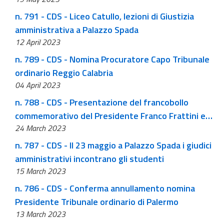
n. 791 - CDS - Liceo Catullo, lezioni di Giustizia
amministrativa a Palazzo Spada
12 April 2023
n. 789 - CDS - Nomina Procuratore Capo Tribunale
ordinario Reggio Calabria
04 April 2023
n. 788 - CDS - Presentazione del francobollo
commemorativo del Presidente Franco Frattini e
24 March 2023
intitolazione dell'aula della IV sezione del CDS "Aula
Franco Frattini"
n. 787 - CDS - Il 23 maggio a Palazzo Spada i giudici
amministrativi incontrano gli studenti
15 March 2023
n. 786 - CDS - Conferma annullamento nomina
Presidente Tribunale ordinario di Palermo
13 March 2023