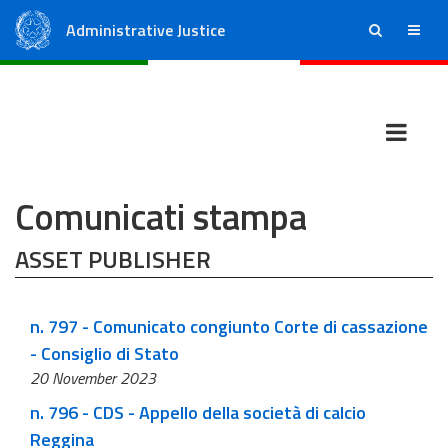
Administrative Justice
ricerca
menu
State Council
Regional Administrative Courts
Comunicati stampa
ASSET PUBLISHER
n. 797 - Comunicato congiunto Corte di cassazione
- Consiglio di Stato
20 November 2023
n. 796 - CDS - Appello della società di calcio
Reggina