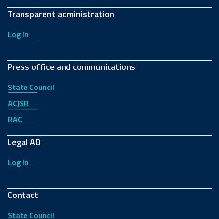
Transparent administration
Log In
Press office and communications
State Council
ACJSR
RAC
Legal AD
Log In
Contact
State Council