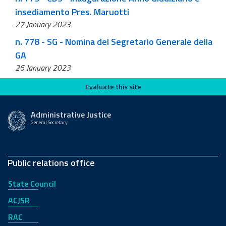
insediamento Pres. Maruotti
27 January 2023
n. 778 - SG - Nomina del Segretario Generale della
GA
26 January 2023
Evaluate this site
Evaluate this site
Administrative Justice
General Secretary
Public relations office
State Council
ACJSR
RAC