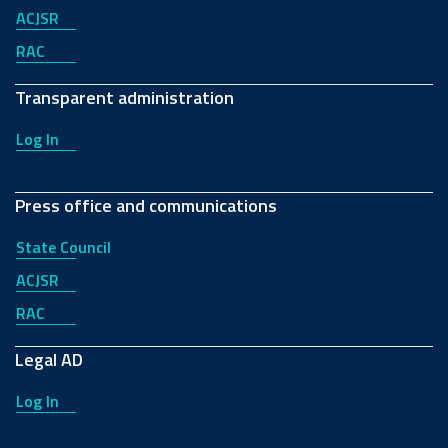
ACJSR
RAC
Transparent administration
Log In
Press office and communications
State Council
ACJSR
RAC
Legal AD
Log In