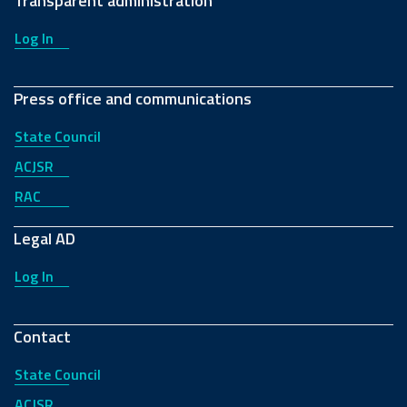
Transparent administration
Log In
Press office and communications
State Council
ACJSR
RAC
Legal AD
Log In
Contact
State Council
ACJSR