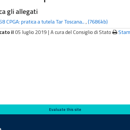
ca gli allegati
58 CPGA: pratica a tutela Tar Toscana...
,
(7686kb)
cato il
05 luglio 2019 |
A cura del Consiglio di Stato
Stam
Evaluate this site
e