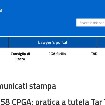
e
Search in this s
Lawyer's portal
Consiglio di
CGA Sicilia
TAR
Stato
unicati stampa
658 CPGA: pratica a tutela Tar 