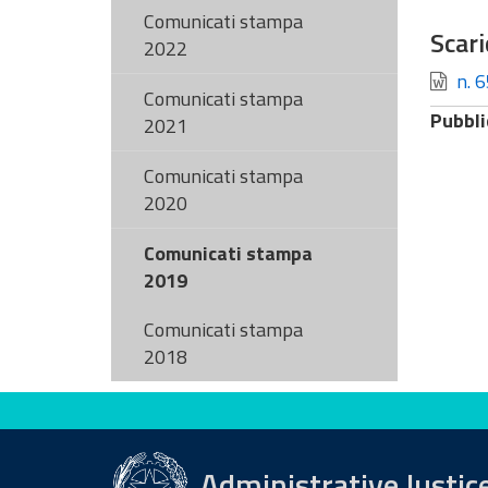
Comunicati stampa
Scari
2022
n. 6
Comunicati stampa
Pubbli
2021
Comunicati stampa
2020
Comunicati stampa
2019
Comunicati stampa
2018
Evaluate this site
Administrative Justic