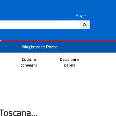
Eng
ite
Magistrate Portal
Codici e
Decisioni e
convegni
pareri
Toscana...