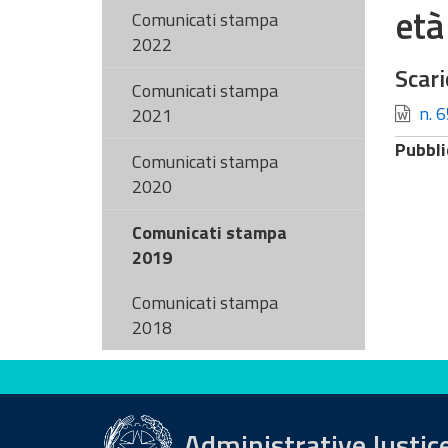
età
Comunicati stampa
2022
Scari
Comunicati stampa
n. 6
2021
Pubbli
Comunicati stampa
2020
Comunicati stampa
2019
Comunicati stampa
2018
Evaluate this site
Administrative Justic