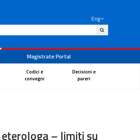
Eng
ite
Magistrate Portal
Codici e
Decisioni e
convegni
pareri
 eterologa – limiti su