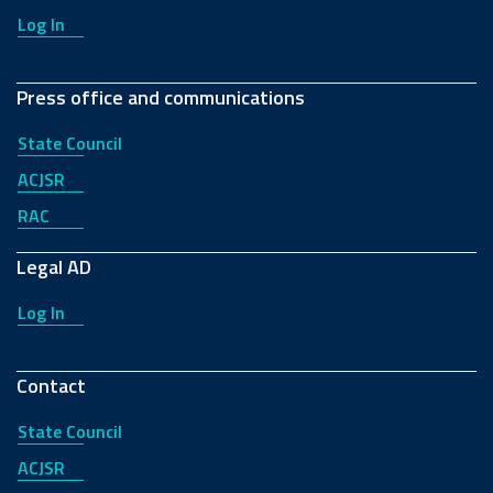
Log In
Press office and communications
State Council
ACJSR
RAC
Legal AD
Log In
Contact
State Council
ACJSR