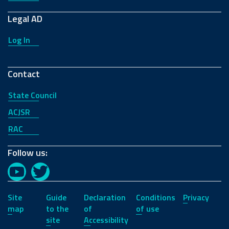
Legal AD
Log In
Contact
State Council
ACJSR
RAC
Follow us:
YouTube
Twitter
Site
Guide
Declaration
Conditions
Privacy
map
to the
of
of use
site
Accessibility