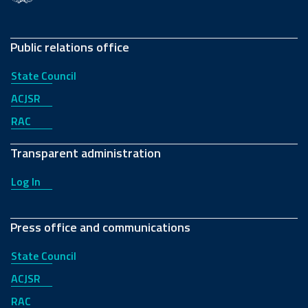
Public relations office
State Council
ACJSR
RAC
Transparent administration
Log In
Press office and communications
State Council
ACJSR
RAC