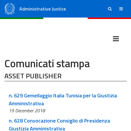
Administrative Justice
ricerca
menu
State Council
Regional Administrative Courts
Comunicati stampa
ASSET PUBLISHER
n. 629 Gemellaggio Italia Tunisia per la Giustizia
Amministrativa
19 December 2018
n. 628 Convocazione Consiglio di Presidenza
Giustizia Amministrativa