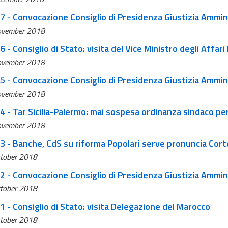
27 - Convocazione Consiglio di Presidenza Giustizia Ammin
ovember 2018
6 - Consiglio di Stato: visita del Vice Ministro degli Affari
ovember 2018
25 - Convocazione Consiglio di Presidenza Giustizia Ammin
ovember 2018
24 - Tar Sicilia-Palermo: mai sospesa ordinanza sindaco p
ovember 2018
23 - Banche, CdS su riforma Popolari serve pronuncia Cort
tober 2018
22 - Convocazione Consiglio di Presidenza Giustizia Ammin
tober 2018
1 - Consiglio di Stato: visita Delegazione del Marocco
tober 2018