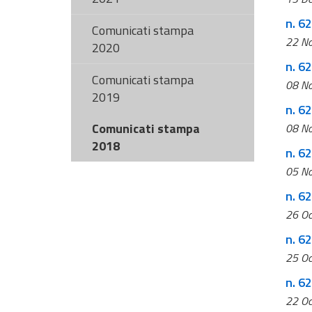
n. 6
Comunicati stampa
22 N
2020
n. 62
Comunicati stampa
08 N
2019
n. 6
Comunicati stampa
08 N
2018
n. 6
05 N
n. 6
26 Oc
n. 6
25 Oc
n. 62
22 Oc