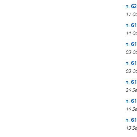
n. 62
17 Oc
n. 6
11 Oc
n. 61
03 Oc
03 Oc
n. 6
24 Se
n. 6
14 Se
n. 6
13 Se