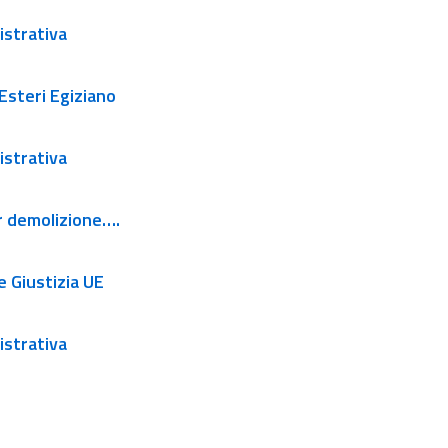
istrativa
 Esteri Egiziano
istrativa
er demolizione….
e Giustizia UE
istrativa