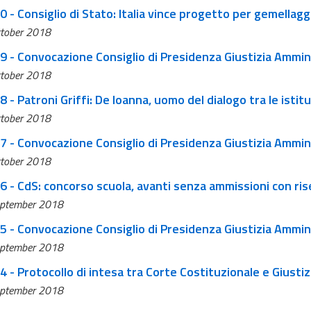
0 - Consiglio di Stato: Italia vince progetto per gemellagg
tober 2018
19 - Convocazione Consiglio di Presidenza Giustizia Ammin
tober 2018
8 - Patroni Griffi: De Ioanna, uomo del dialogo tra le istit
tober 2018
n. 617 - Convocazione Consiglio di Presidenza Giustizia Amm
tober 2018
16 - CdS: concorso scuola, avanti senza ammissioni con ri
ptember 2018
15 - Convocazione Consiglio di Presidenza Giustizia Ammin
ptember 2018
14 - Protocollo di intesa tra Corte Costituzionale e Giusti
ptember 2018