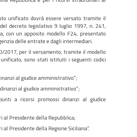
buto unificato dovrà essere versato tramite il
 del decreto legislativo 9 luglio 1997, n. 241,
sta, con un apposito modello F24, presentato
enzia delle entrate e dagli intermediari.
10/2017, per il versamento, tramite il modello
nificato, sono stati istituiti i seguenti codici
inanzi al giudice amministrativo”;
 dinanzi al giudice amministrativo”;
unti a ricorsi promossi dinanzi al giudice
i al Presidente della Repubblica;
 al Presidente della Regione Siciliana”.