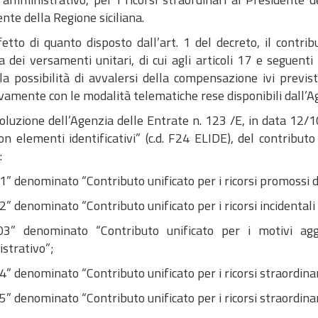
nte della Regione siciliana.
etto di quanto disposto dall’art. 1 del decreto, il contri
 dei versamenti unitari, di cui agli articoli 17 e seguenti
la possibilità di avvalersi della compensazione ivi previ
vamente con le modalità telematiche rese disponibili dall’Ag
oluzione dell’Agenzia delle Entrate n. 123 /E, in data 12/
n elementi identificativi” (c.d. F24 ELIDE), del contributo u
:
” denominato “Contributo unificato per i ricorsi promossi d
” denominato “Contributo unificato per i ricorsi incidentali
3” denominato “Contributo unificato per i motivi aggi
strativo”;
” denominato “Contributo unificato per i ricorsi straordinar
” denominato “Contributo unificato per i ricorsi straordinari