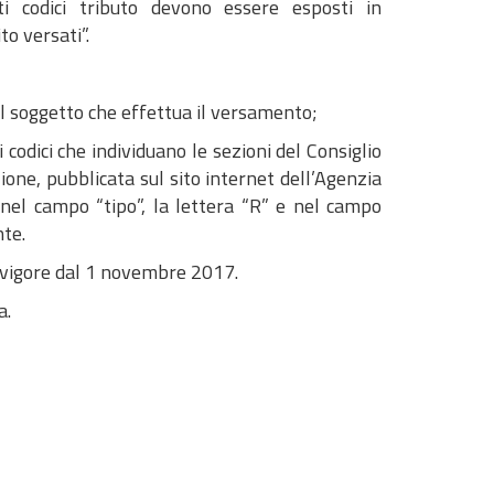
i codici tributo devono essere esposti in
o versati”.
 del soggetto che effettua il versamento;
i codici che individuano le sezioni del Consiglio
uzione, pubblicata sul sito internet dell’Agenzia
 nel campo “tipo”, la lettera “R” e nel campo
nte.
 vigore dal 1 novembre 2017.
a.